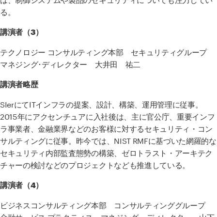
る。
講演者（3）
テクノロジー コンサルティング本部 セキュリティグループ
マネジング･ディレクター
大井田 祐二
講演者略歴
SIerにてITインフラの提案、設計、構築、運用管理に従事。
2015年にアクセンチュアに入社後は、主に官公庁、重要インフ
ラ事業者、金融業界などのお客様に対するセキュリティ・コン
サルティングに従事。昨今では、NIST RMFに基づいた網羅的な
セキュリティ内部監査態勢の構築、ゼロトラスト・アーキテク
チャーの検討などのプロジェクトなども推進している。
講演者（4）
ビジネスコンサルティング本部 コンサルティンググループ
金融サービス プラクティス マネジング・ディレクター 山下