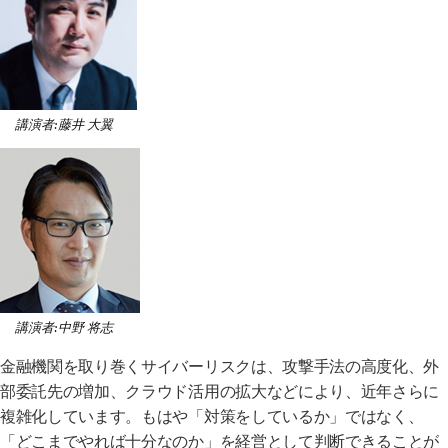
講演者:藤井 大翼
講演者:中野 将志
金融機関を取り巻くサイバーリスクは、攻撃手法の高度化、外
部委託先の増加、クラウド活用の拡大などにより、近年さらに
複雑化しています。もはや「対策をしているか」ではなく、
「どこまでやれば十分なのか」を経営として判断できることが