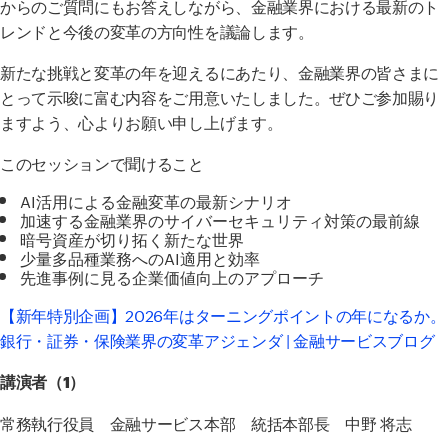
からのご質問にもお答えしながら、金融業界における最新のト
レンドと今後の変革の方向性を議論します。
新たな挑戦と変革の年を迎えるにあたり、金融業界の皆さまに
とって示唆に富む内容をご用意いたしました。ぜひご参加賜り
ますよう、心よりお願い申し上げます。
このセッションで聞けること
AI活用による金融変革の最新シナリオ
加速する金融業界のサイバーセキュリティ対策の最前線
暗号資産が切り拓く新たな世界
少量多品種業務への
AI
適用と効率
先進事例に見る企業価値向上のアプローチ
【新年特別企画】2026年はターニングポイントの年になるか。
銀行・証券・保険業界の変革アジェンダ | 金融サービスブログ
講演者（1）
常務執行役員 金融サービス本部 統括本部長 中野 将志