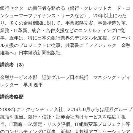
銀行セクターの責任者を務める（銀行・クレジットカード・コ
ンシューマーファイナンス・リースなど）。20年以上にわた
り、多くの金融機関に対して、事業戦略立案、事業構造改革、
業務・IT革新、統合・合併支援などのコンサルティングに従
事。近年は、特に日本の銀行業界のデジタル化支援、グローバ
ル支援のプロジェクトに従事。共著書に『フィンテック 金融
維新へ』日本経済新聞出版社。
講演者（3）
金融サービス本部 証券グループ日本統括 マネジング・ディ
レクター 早川 逸平
講演者略歴
2008年にアクセンチュア入社、2019年6月からは証券グループ
統括を担当。銀行・信託・証券会社向けサービスを幅広く担
当。IT戦略・EA策定・リスク評価、IT組織変革プロジェクト等
のコンサルティングに従事、近年は大規模アプリケーションア