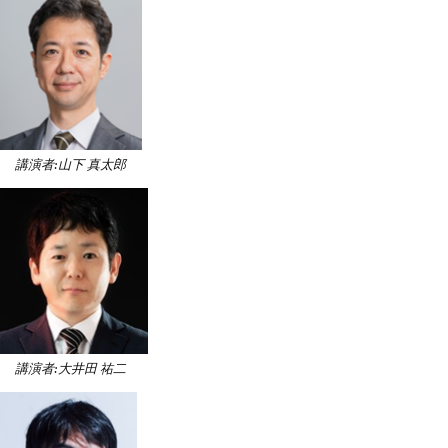
講演者:山下 真太郎
講演者:大井田 祐二