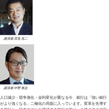
講演者:宮良 浩二
講演者:中野 将志
人口減少・競争激化・金利変化が重なる今、銀行は「強い銀行
がより強くなる」二極化の局面に入っています。変革を先導す
る銀行と、従来モデルを継続する銀行の差は、今後ますます広