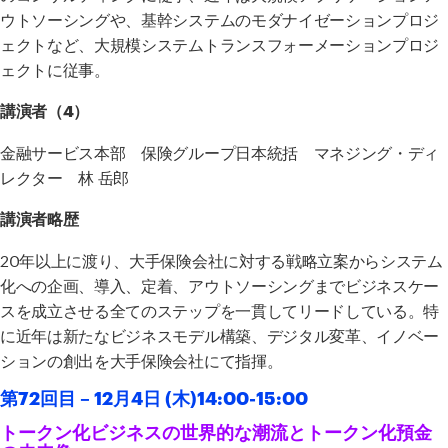
ウトソーシングや、基幹システムのモダナイゼーションプロジ
ェクトなど、大規模システムトランスフォーメーションプロジ
ェクトに従事。
講演者（4）
金融サービス本部 保険グループ日本統括 マネジング・ディ
レクター 林 岳郎
講演者略歴
20年以上に渡り、大手保険会社に対する戦略立案からシステム
化への企画、導入、定着、アウトソーシングまでビジネスケー
スを成立させる全てのステップを一貫してリードしている。特
に近年は新たなビジネスモデル構築、デジタル変革、イノベー
ションの創出を大手保険会社にて指揮。
第72回目 – 12
月4日 (木)14:00-15:00
トークン化ビジネスの世界的な潮流とトークン化預金