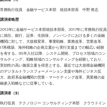
常務執行役員 金融サービス本部 統括本部長 中野 将志
講演者略歴
2013年に金融サービス本部統括本部長、
2017
年に常務執行役員
に就任。銀行、証券、生損保、ノンバンクにおける多くの金融
機関に対して、大規模変革、事業戦略、業務改革、営業改革、
IT
再構築、海外戦略の企画立案から実行支援までの幅広い経験
を有する。
95
年入社以降、システム開発、プロセス領域のコン
サルティング、戦略領域のコンサルティングを経験しており、
実効性の高い施策立案を得意とする。最近では大規模金融機関
のデジタルトランスフォーメーション支援や海外ビジネス拡
大、政府系金融機関の営業・マーケティング改革、異業種の金
融参入戦略などに従事している。
講演者（2）
執行役員 テクノロジー コンサルティング本部 クラウドイン