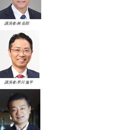
講演者:林 岳郎
講演者:早川 逸平