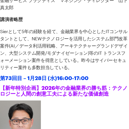
真太郎
講演者略歴
Sierとして5年の経験を経て、金融業界を中心としたITコンサル
タントとして、NEWテクノロジーを活用したシステム部門改革
案件(AI／データ利活用戦略、アーキテクチャーグランドデザイ
ン、大型システム開発/モダナイゼーション)等のIT トランスフ
ォーメーション案件を得意としている。昨今はサイバーセキュ
リティー案件も多数担当している。
第73回目 – 1
月28日 (水)16:00-17:00
【新年特別企画】2026年の金融業界の勝ち筋：テクノ
ロジーと人間の創意工夫による新たな価値創造