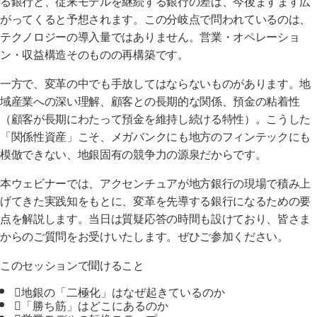
がってくると予想されます。この分岐点で問われているのは、
テクノロジーの導入量ではありません。営業・オペレーショ
ン・収益構造そのものの再構築です。
一方で、変革の中でも手放してはならないものがあります。地
域産業への深い理解、顧客との長期的な関係、預金の粘着性
（顧客が長期にわたって預金を維持し続ける特性）。こうした
「関係性資産」こそ、メガバンクにも地方のフィンテックにも
模倣できない、地銀固有の競争力の源泉だからです。
本ウェビナーでは、アクセンチュアが地方銀行の現場で積み上
げてきた実践知をもとに、変革を先導する銀行になるための要
点を解説します。当日は質疑応答の時間も設けており、皆さま
からのご質問をお受けいたします。ぜひご参加ください。
このセッションで聞けること
地銀の「二極化」はなぜ起きているのか
「勝ち筋」はどこにあるのか