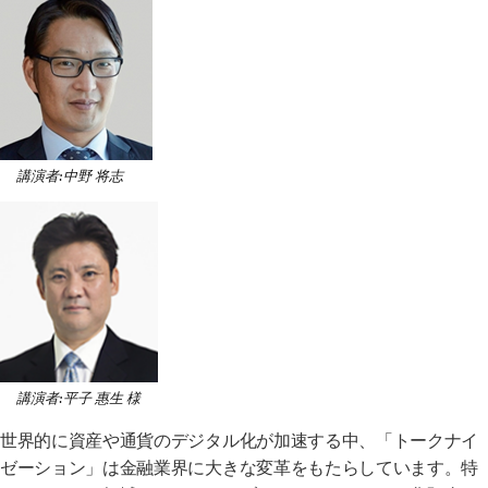
講演者:中野 将志
講演者:平子 惠生 様
世界的に資産や通貨のデジタル化が加速する中、「トークナイ
ゼーション」は金融業界に大きな変革をもたらしています。特