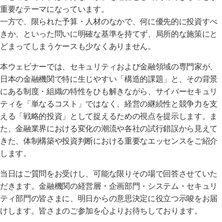
重要なテーマになっています。
一方で、限られた予算・人材のなかで、何に優先的に投資すべ
きか、といった問いに明確な基準を持てず、局所的な施策にと
どまってしまうケースも少なくありません。
本ウェビナーでは、セキュリティおよび金融領域の専門家が、
日本の金融機関で特に生じやすい「構造的課題」と、その背景
にある制度・組織の特性をひも解きながら、サイバーセキュリ
ティを「単なるコスト」ではなく、経営の継続性と競争力を支
える「戦略的投資」として捉えるための視点を提示します。ま
た、金融業界における変化の潮流や各社の試行錯誤から見えて
きた、体制構築や投資判断における重要なエッセンスをご紹介
します。
当日はご質問をお受けし、可能な限りその場で回答させていた
だきます。金融機関の経営層・企画部門・システム・セキュリ
ティ部門の皆さまに、明日からの意思決定に役立つ示唆をお届
けします。皆さまのご参加を心よりお待ちしております。