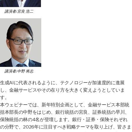
講演者:宮良 浩二
講演者:中野 将志
生成AIに代表されるように、テクノロジーが加速度的に進展
し、金融サービスやその在り方を大きく変えようとしていま
す。
本ウェビナーでは、新年特別企画として、金融サービス本部統
括本部長の中野をはじめ、銀行統括の宮良、証券統括の早川、
保険統括の林の4名が登壇します。銀行・証券・保険それぞれ
の分野で、2026年に注目すべき戦略テーマを取り上げ、皆さま