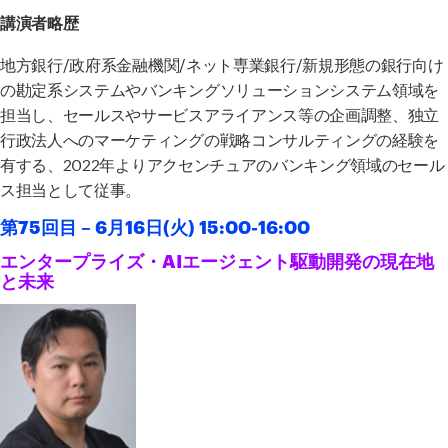
講演者略歴
地方銀行
/
政府系金融機関
/
ネット専業銀行
/
新規形態の銀行向け
の勘定系システムやバンキングソリューションシステム領域を
担当し、セールスやサービスアライアンス等の企画調整、独立
行政法人へのマーケティングの戦略コンサルティングの経験を
有する、
2022
年よりアクセンチュアのバンキング領域のセール
ス担当として従事。
第75回目 – 6
月16日(火) 15:00-16:00
エンタープライズ・
AI
エージェント駆動開発の現在地
と未来