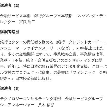
講演者（2）
金融サービス本部 銀行グループ日本統括 マネジング・ディ
レクター 宮良 浩二
講演者略歴
銀行セクターの責任者を務める（銀行・クレジットカード・コ
ンシューマーファイナンス・リースなど）。
20
年以上にわた
り、多くの金融機関に対して、事業戦略立案、事業構造改革、
業務・
IT
革新、統合・合併支援などのコンサルティングに従
事。近年は、特に日本の銀行業界のデジタル化支援、グローバ
ル支援のプロジェクトに従事。共著書に『フィンテック 金融
維新へ』日本経済新聞出版社。
講演者（3）
テクノロジーコンサルティング本部 金融サービスグループ
シニアマネージャー 八木 信彦