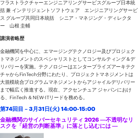
フラストラクチャーエンジニアリングサービスグループ日本統
括 兼 インテリジェントソフトウェア エンジニアリングサービ
ス グループ共同日本統括 シニア・マネジング・ディレクタ
ー 山根 圭輔
講演者略歴
金融機関を中心に、エマージングテクノロジー及びプロジェク
トマネジメントのスペシャリストとしてコンサルティング＆デ
リバリーを実施。テクノロジーはエンタープライズアーキテク
チャから
FinTech
分野にわたり、プロジェクトマネジメントは
大規模統合プログラムマネジメントからアジャイルデリバリー
まで幅広く推進する。現在、アクセンチュア ジャパンにおけ
る、
FinTech & NEW-IT
リードを務める。
第74回目 – 3
月31日(火) 14:00-15:00
金融機関のサイバーセキュリティ 2026 ―不透明なリ
スクを「経営の判断基準」に落とし込むには ―