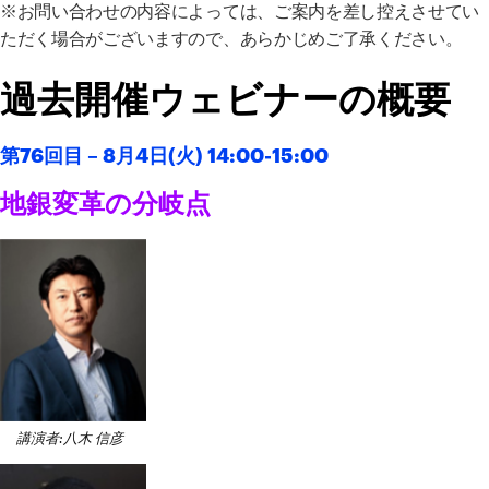
※お問い合わせの内容によっては、ご案内を差し控えさせてい
ただく場合がございますので、あらかじめご了承ください。
過去開催ウェビナーの概要
第76回目 – 8
月4日(火) 14:00-15:00
地銀変革の分岐点
講演者:八木 信彦